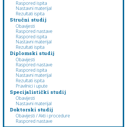
Raspored ispita
Nastavni materijal
Rezultati ispita
Stručni studij
Obavijesti
Raspored nastave
Raspored ispita
Nastavni materijal
Rezultati ispita
Diplomski studij
Obavijesti
Raspored nastave
Raspored ispita
Nastavni materijal
Rezultati ispita
Pravilnici i upute
Specijalistički studij
Obavijesti
Nastavni materijal
Doktorski studij
Obavijesti / Akti i procedure
Raspored nastave