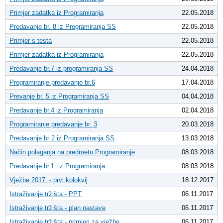
Primjer zadatka iz Programiranja
22.05.2018
Predavanje br. 8 iz Programiranja SS
22.05.2018
Primjer s testa
22.05.2018
Primjer zadatka iz Programiranja
22.05.2018
Predavanje br.7 iz programiranja SS
24.04.2018
Programiranje predavanje br.6
17.04.2018
Prevanje br. 5 iz Programiranja SS
04.04.2018
Predavanje br.4 iz Programiranja
02.04.2018
Programiranje predavanje br. 3
20.03.2018
Predavanje br 2 iz Programiranja SS
13.03.2018
Način polaganja na predmetu Programiranje
08.03.2018
Predavanje br.1. iz Programiranja
08.03.2018
Vježbe 2017. - prvi kolokvij
18.12.2017
Istraživanje tržišta - PPT
06.11.2017
Istraživanje tržišta - plan nastave
06.11.2017
Istraživanje tržišta - primjeri za vježbe
06.11.2017