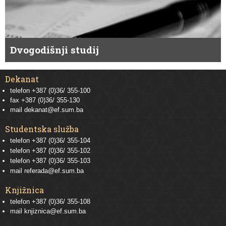
Dvogodišnji studij
Dekanat
telefon +387 (0)36/ 355-100
fax +387 (0)36/ 355-130
mail
dekanat@ef.sum.ba
Studentska služba
telefon
+387 (0)36/ 355-104
telefon
+387 (0)36/ 355-102
telefon
+387 (0)36/ 355-103
mail
referada@ef.sum.ba
Knjižnica
telefon +387 (0)36/ 355-108
mail
knjiznica@ef.sum.ba