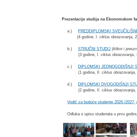
Prezentacije studija na Ekonomskom faku
a.)
PREDDIPLOMSKI SVEUČILIŠNI
(4 godine, I. ciklus obrazovanja, 
b.)
STRUČNI STUDIJ
(klikni i preuz
(3 godine, I. ciklus obrazovanja,
c.)
DIPLOMSKI JEDNOGODIŠNJI 
(1 godina, II. ciklus obrazovanja,
d.)
DIPLOMSKI DVOGODIŠNJI ST
(2 godine, II. ciklus obrazovanja
Vodič za buduće studente 2026./2027.
Odluka o upisu studenata u prvu god