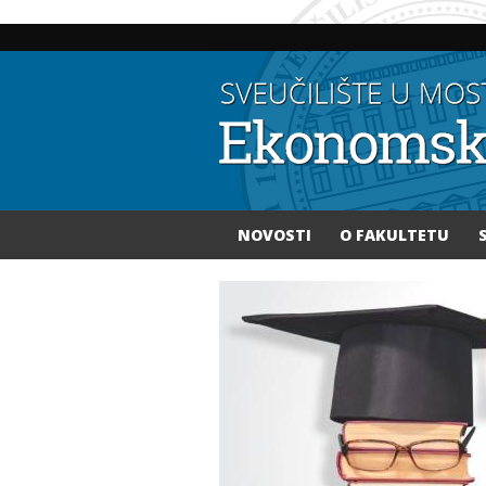
NOVOSTI
O FAKULTETU
Vi ste ovdje