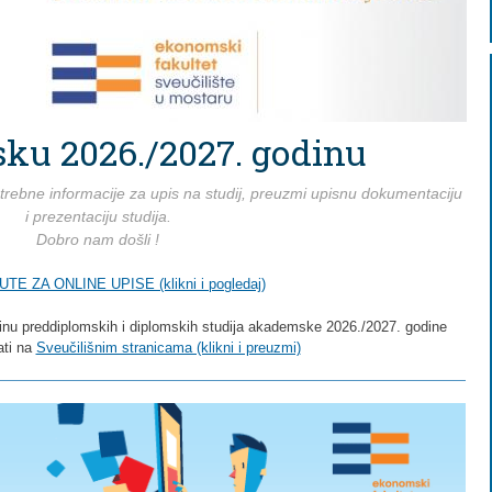
ku 2026./2027. godinu
otrebne informacije za upis na studij, preuzmi upisnu dokumentaciju
i prezentaciju studija.
Dobro nam došli !
TE ZA ONLINE UPISE (klikni i pogledaj)
inu preddiplomskih i diplomskih studija akademske 2026./2027. godine
ati na
Sveučilišnim stranicama (klikni i preuzmi)