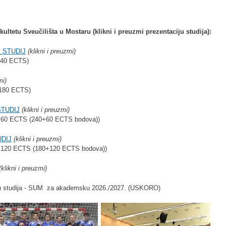
ltetu Sveučilišta u Mostaru (klikni i preuzmi prezentaciju studija):
 STUDIJ
(klikni i preuzmi)
240 ECTS)
mi)
 180 ECTS)
STUDIJ
(klikni i preuzmi)
 60 ECTS (240+60 ECTS bodova))
UDIJ
(klikni i preuzmi)
, 120 ECTS (180+120 ECTS bodova))
(klikni i preuzmi)
inu studija - SUM za akademsku 2026./2027. (USKORO)