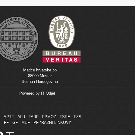
Matice hrvatske bb
88000 Mostar
Bosna i Hercegovina
Powered by
IT Odjel
M
APTF
ALU
FARF
FPMOZ
FSRE
FZS
FF
GF
MEF
PF
*RAZNI LINKOVI*