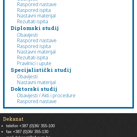
Raspored nastave
Raspored ispita
Nastavni materijal
Rezultati ispita
Diplomski studij
Obavijesti
Raspored nastave
Raspored ispita
Nastavni materijal
Rezultati ispita
Pravilnici i upute
Specijalistički studij
Obavijesti
Nastavni materijal
Doktorski studij
Obavijesti / Akti i procedure
Raspored nastave
Dekanat
telefon +387 (0)36/ 355-100
fax +387 (0)36/ 355-130