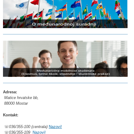
Adresa:
Matice hrvatske bb,
88000 Mostar
Kontakt:
☏
036/355-100 (centrala)
Nazovi!
☏
036/355-109
Nazovi!