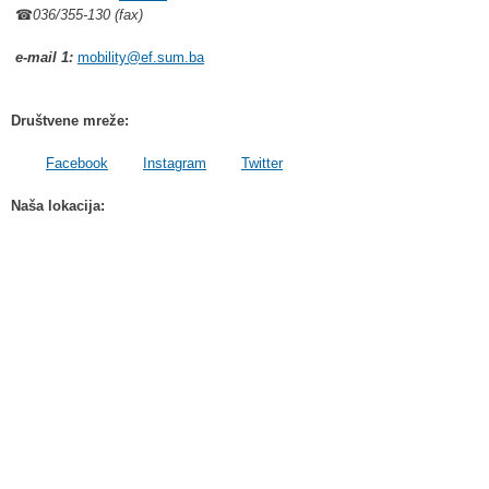
☎
036/355-130 (fax)
e-mail 1:
mobility@ef.sum.ba
Društvene mreže:
Facebook
Instagram
Twitter
Naša lokacija: