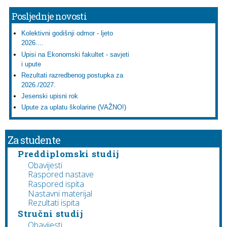
Posljednje novosti
Kolektivni godišnji odmor - ljeto
2026....
Upisi na Ekonomski fakultet - savjeti
i upute
Rezultati razredbenog postupka za
2026./2027.
Jesenski upisni rok
Upute za uplatu školarine (VAŽNO!)
Za studente
Preddiplomski studij
Obavijesti
Raspored nastave
Raspored ispita
Nastavni materijal
Rezultati ispita
Stručni studij
Obavijesti