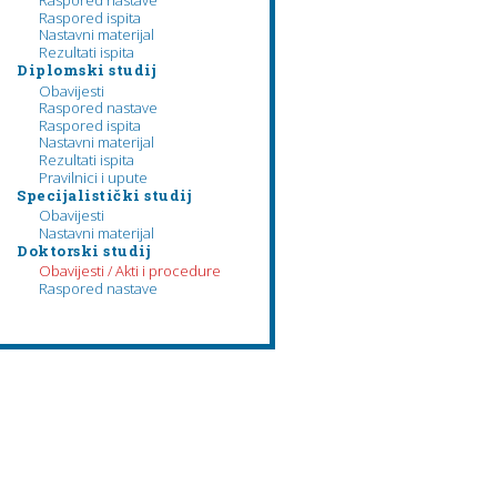
Raspored nastave
Raspored ispita
Nastavni materijal
Rezultati ispita
Diplomski studij
Obavijesti
Raspored nastave
Raspored ispita
Nastavni materijal
Rezultati ispita
Pravilnici i upute
Specijalistički studij
Obavijesti
Nastavni materijal
Doktorski studij
Obavijesti / Akti i procedure
Raspored nastave