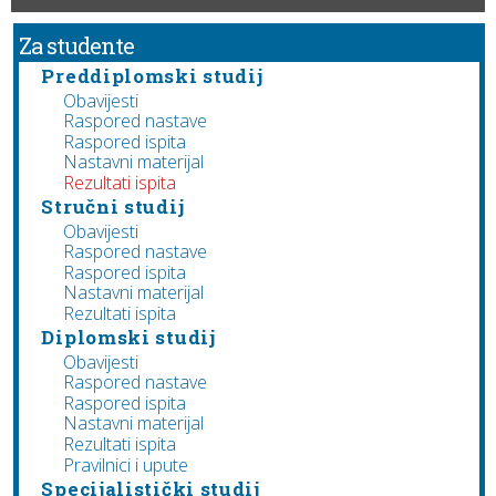
Za studente
Preddiplomski studij
Obavijesti
Raspored nastave
Raspored ispita
Nastavni materijal
Rezultati ispita
Stručni studij
Obavijesti
Raspored nastave
Raspored ispita
Nastavni materijal
Rezultati ispita
Diplomski studij
Obavijesti
Raspored nastave
Raspored ispita
Nastavni materijal
Rezultati ispita
Pravilnici i upute
Specijalistički studij