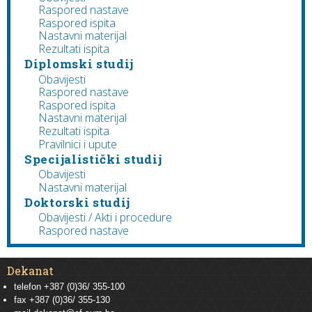
Raspored nastave
Raspored ispita
Nastavni materijal
Rezultati ispita
Diplomski studij
Obavijesti
Raspored nastave
Raspored ispita
Nastavni materijal
Rezultati ispita
Pravilnici i upute
Specijalistički studij
Obavijesti
Nastavni materijal
Doktorski studij
Obavijesti / Akti i procedure
Raspored nastave
Dekanat
telefon +387 (0)36/ 355-100
fax +387 (0)36/ 355-130