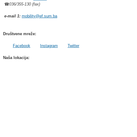
☎
036/355-130 (fax)
e-mail 1:
mobility@ef.sum.ba
Društvene mreže:
Facebook
Instagram
Twitter
Naša lokacija: