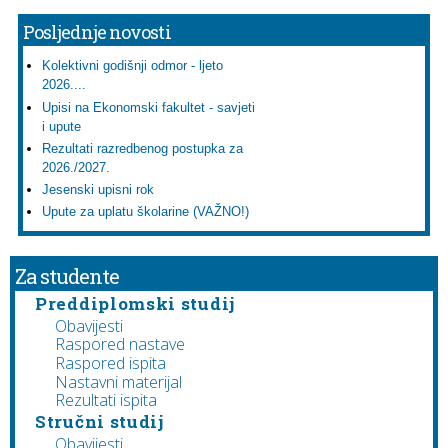
Posljednje novosti
Kolektivni godišnji odmor - ljeto
2026....
Upisi na Ekonomski fakultet - savjeti
i upute
Rezultati razredbenog postupka za
2026./2027.
Jesenski upisni rok
Upute za uplatu školarine (VAŽNO!)
Za studente
Preddiplomski studij
Obavijesti
Raspored nastave
Raspored ispita
Nastavni materijal
Rezultati ispita
Stručni studij
Obavijesti