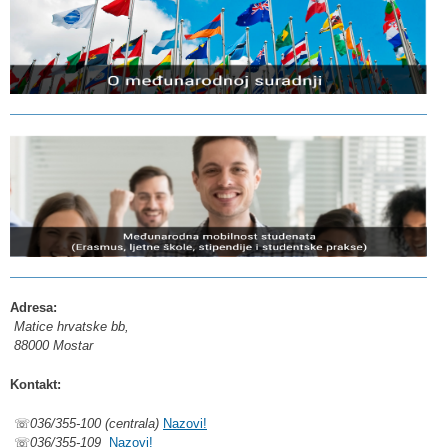
Adresa:
Matice hrvatske bb,
88000 Mostar
Kontakt:
☏
036/355-100 (centrala)
Nazovi!
☏
036/355-109
Nazovi!