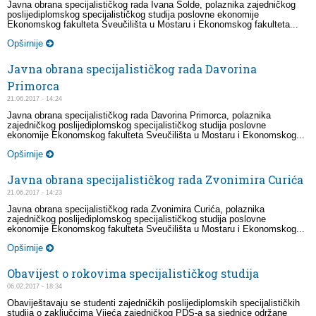
Javna obrana specijalističkog rada Ivana Solde, polaznika zajedničkog
poslijediplomskog specijalističkog studija poslovne ekonomije
Ekonomskog fakulteta Sveučilišta u Mostaru i Ekonomskog fakulteta...
Opširnije
Javna obrana specijalističkog rada Davorina
Primorca
21.06.2017 - 14:24
Javna obrana specijalističkog rada Davorina Primorca, polaznika
zajedničkog poslijediplomskog specijalističkog studija poslovne
ekonomije Ekonomskog fakulteta Sveučilišta u Mostaru i Ekonomskog...
Opširnije
Javna obrana specijalističkog rada Zvonimira Curića
21.06.2017 - 14:23
Javna obrana specijalističkog rada Zvonimira Curića, polaznika
zajedničkog poslijediplomskog specijalističkog studija poslovne
ekonomije Ekonomskog fakulteta Sveučilišta u Mostaru i Ekonomskog...
Opširnije
Obavijest o rokovima specijalističkog studija
06.02.2017 - 18:34
Obaviještavaju se studenti zajedničkih poslijediplomskih specijalističkih
studija o zaključcima Vijeća zajedničkog PDS-a sa sjednice održane