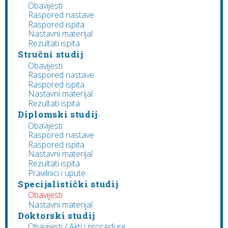
Obavijesti
Raspored nastave
Raspored ispita
Nastavni materijal
Rezultati ispita
Stručni studij
Obavijesti
Raspored nastave
Raspored ispita
Nastavni materijal
Rezultati ispita
Diplomski studij
Obavijesti
Raspored nastave
Raspored ispita
Nastavni materijal
Rezultati ispita
Pravilnici i upute
Specijalistički studij
Obavijesti
Nastavni materijal
Doktorski studij
Obavijesti / Akti i procedure