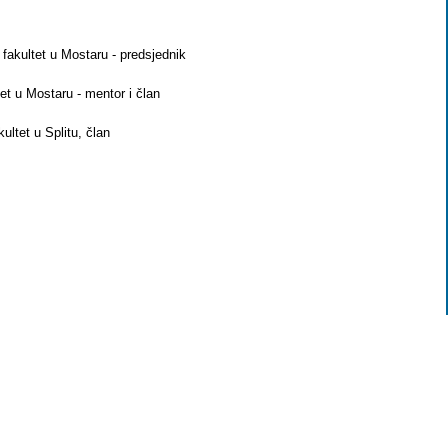
fakultet u Mostaru - predsjednik
et u Mostaru - mentor i član
ltet u Splitu, član