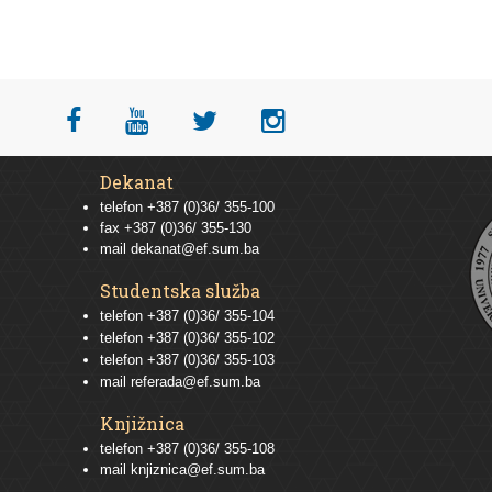
Dekanat
telefon +387 (0)36/ 355-100
fax +387 (0)36/ 355-130
mail
dekanat@ef.sum.ba
Studentska služba
telefon
+387 (0)36/ 355-104
telefon
+387 (0)36/ 355-102
telefon
+387 (0)36/ 355-103
mail
referada@ef.sum.ba
Knjižnica
telefon +387 (0)36/ 355-108
mail
knjiznica@ef.sum.ba