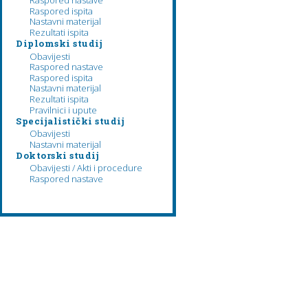
Raspored nastave
Raspored ispita
Nastavni materijal
Rezultati ispita
Diplomski studij
Obavijesti
Raspored nastave
Raspored ispita
Nastavni materijal
Rezultati ispita
Pravilnici i upute
Specijalistički studij
Obavijesti
Nastavni materijal
Doktorski studij
Obavijesti / Akti i procedure
Raspored nastave