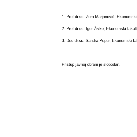
1. Prof.dr.sc. Zora Marjanović, Ekonomski 
2. Prof.dr.sc. Igor Živko, Ekonomski fakult
3. Doc.dr.sc. Sandra Pepur, Ekonomski faku
Pristup javnoj obrani je slobodan.