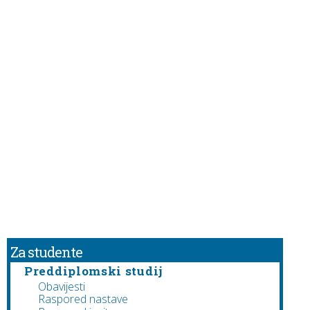
Za studente
Preddiplomski studij
Obavijesti
Raspored nastave