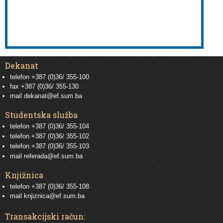
Dekanat
telefon +387 (0)36/ 355-100
fax +387 (0)36/ 355-130
mail
dekanat@ef.sum.ba
Studentska služba
telefon
+387 (0)36/ 355-104
telefon
+387 (0)36/ 355-102
telefon
+387 (0)36/ 355-103
mail
referada@ef.sum.ba
Knjižnica
telefon +387 (0)36/ 355-108
mail
knjiznica@ef.sum.ba
Transakcijski račun: