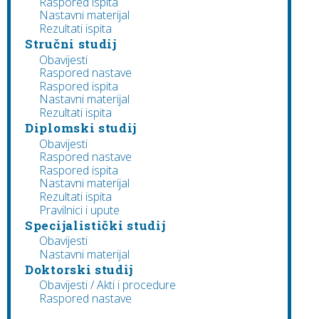
Raspored ispita
Nastavni materijal
Rezultati ispita
Stručni studij
Obavijesti
Raspored nastave
Raspored ispita
Nastavni materijal
Rezultati ispita
Diplomski studij
Obavijesti
Raspored nastave
Raspored ispita
Nastavni materijal
Rezultati ispita
Pravilnici i upute
Specijalistički studij
Obavijesti
Nastavni materijal
Doktorski studij
Obavijesti / Akti i procedure
Raspored nastave