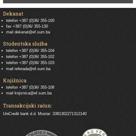
Dekanat
telefon +387 (0)36/ 355-100
fax +387 (0)36/ 355-130
mail
dekanat@ef.sum.ba
Studentska služba
telefon
+387 (0)36/ 355-104
telefon
+387 (0)36/ 355-102
telefon
+387 (0)36/ 355-103
mail
referada@ef.sum.ba
Knjižnica
telefon +387 (0)36/ 355-108
mail
knjiznica@ef.sum.ba
Transakcijski račun:
UniCredit bank d.d. Mostar: 3381302271312140