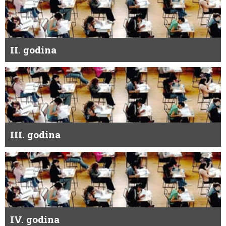
II. godina
III. godina
IV. godina