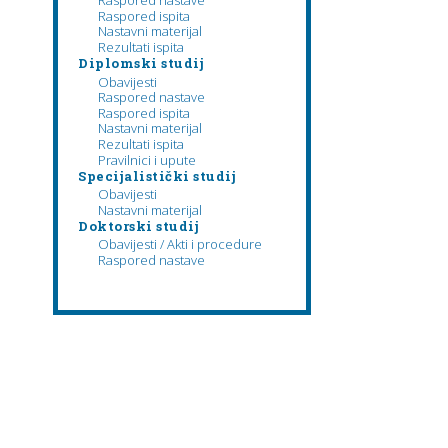
Raspored nastave
Raspored ispita
Nastavni materijal
Rezultati ispita
Diplomski studij
Obavijesti
Raspored nastave
Raspored ispita
Nastavni materijal
Rezultati ispita
Pravilnici i upute
Specijalistički studij
Obavijesti
Nastavni materijal
Doktorski studij
Obavijesti / Akti i procedure
Raspored nastave