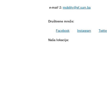
e-mail 1:
mobility@ef.sum.ba
Društvene mreže:
Facebook
Instagram
Twitte
Naša lokacija: