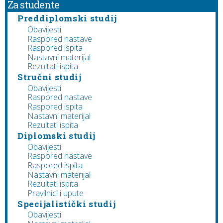
Za studente
Preddiplomski studij
Obavijesti
Raspored nastave
Raspored ispita
Nastavni materijal
Rezultati ispita
Stručni studij
Obavijesti
Raspored nastave
Raspored ispita
Nastavni materijal
Rezultati ispita
Diplomski studij
Obavijesti
Raspored nastave
Raspored ispita
Nastavni materijal
Rezultati ispita
Pravilnici i upute
Specijalistički studij
Obavijesti