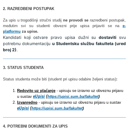
2. RAZREDBENI POSTUPAK
Za upis u trogodišnji stručni studij
ne provodi se
razredbeni postupak,
međutim svi su studenti obvezni prije upisa prijaviti se na
e-
platform
u
za upise.
Kandidati koji ostvare pravo upisa dužni su 
dostaviti 
svu 
potrebnu dokumentaciju 
u Studentsku službu fakulteta (ured 
broj 2)
.
3. STATUS STUDENTA
Status studenta može biti (student pri upisu odabire željeni status)
:
Redovito uz plaćanje
- upisuju se izravno uz obveznu prijavu
eUpisi
(
u sustav
https://upisi.sum.ba/fakultet
)
Izvanredno
- upisuju se izravno uz obveznu prijavu u sustav
eUpisi
(
https://upisi.sum.ba/fakultet
)
4. POTREBNI DOKUMENTI ZA UPIS