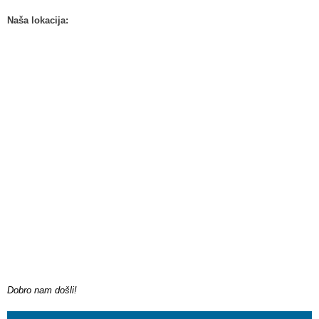
Naša lokacija:
Dobro nam došli!