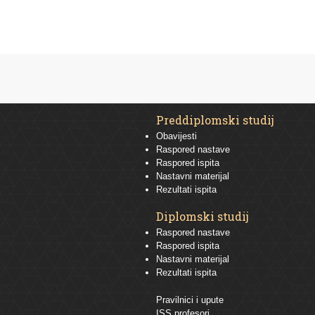
Preddiplomski studij
Obavijesti
Raspored nastave
Raspored ispita
Nastavni materijal
Rezultati ispita
Diplomski studij
Raspored nastave
Raspored ispita
Nastavni materijal
Rezultati ispita
Pravilnici i upute
ISS profesori