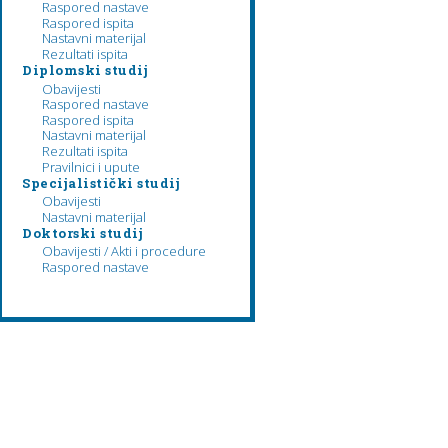
Raspored nastave
Raspored ispita
Nastavni materijal
Rezultati ispita
Diplomski studij
Obavijesti
Raspored nastave
Raspored ispita
Nastavni materijal
Rezultati ispita
Pravilnici i upute
Specijalistički studij
Obavijesti
Nastavni materijal
Doktorski studij
Obavijesti / Akti i procedure
Raspored nastave