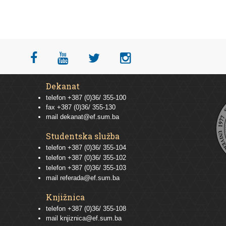
Dekanat
telefon +387 (0)36/ 355-100
fax +387 (0)36/ 355-130
mail
dekanat@ef.sum.ba
Studentska služba
telefon
+387 (0)36/ 355-104
telefon
+387 (0)36/ 355-102
telefon
+387 (0)36/ 355-103
mail
referada@ef.sum.ba
Knjižnica
telefon +387 (0)36/ 355-108
mail
knjiznica@ef.sum.ba