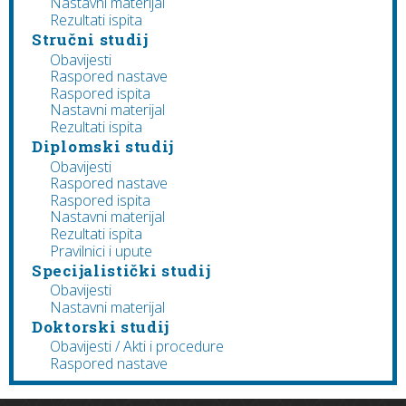
Nastavni materijal
Rezultati ispita
Stručni studij
Obavijesti
Raspored nastave
Raspored ispita
Nastavni materijal
Rezultati ispita
Diplomski studij
Obavijesti
Raspored nastave
Raspored ispita
Nastavni materijal
Rezultati ispita
Pravilnici i upute
Specijalistički studij
Obavijesti
Nastavni materijal
Doktorski studij
Obavijesti / Akti i procedure
Raspored nastave