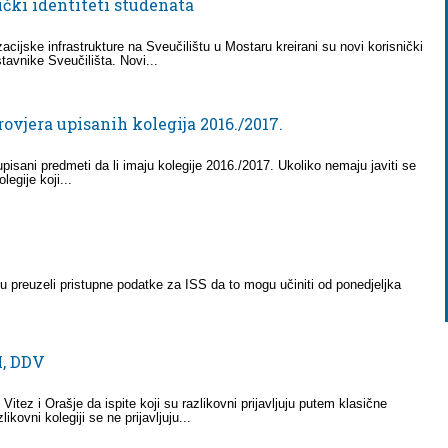
ički identiteti studenata
zacijske infrastrukture na Sveučilištu u Mostaru kreirani su novi korisnički
stavnike Sveučilišta. Novi...
ovjera upisanih kolegija 2016./2017.
pisani predmeti da li imaju kolegije 2016./2017. Ukoliko nemaju javiti se
egije koji...
u preuzeli pristupne podatke za ISS da to mogu učiniti od ponedjeljka
)
M, DDV
itez i Orašje da ispite koji su razlikovni prijavljuju putem klasične
kovni kolegiji se ne prijavljuju...