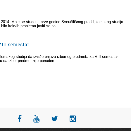
5.2014. Mole se studenti prve godine Sveučilišnog preddiplomskog studija
bilo kakvih problema javiti se na...
VIII semestar
plomskog studija da izvrše prijavu izbornog predmeta za VIII semestar
 da izbor predmet nije ponuđen...