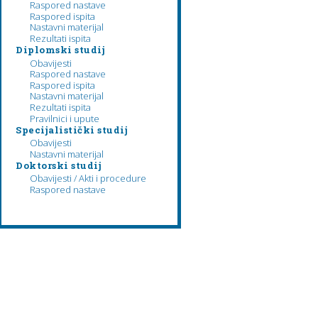
Raspored nastave
Raspored ispita
Nastavni materijal
Rezultati ispita
Diplomski studij
Obavijesti
Raspored nastave
Raspored ispita
Nastavni materijal
Rezultati ispita
Pravilnici i upute
Specijalistički studij
Obavijesti
Nastavni materijal
Doktorski studij
Obavijesti / Akti i procedure
Raspored nastave