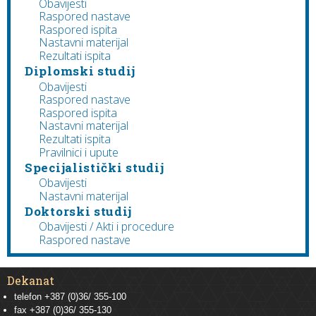
Obavijesti
Raspored nastave
Raspored ispita
Nastavni materijal
Rezultati ispita
Diplomski studij
Obavijesti
Raspored nastave
Raspored ispita
Nastavni materijal
Rezultati ispita
Pravilnici i upute
Specijalistički studij
Obavijesti
Nastavni materijal
Doktorski studij
Obavijesti / Akti i procedure
Raspored nastave
Dekanat
telefon +387 (0)36/ 355-100
fax +387 (0)36/ 355-130