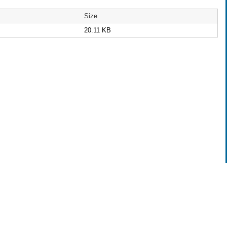
Size
20.11 KB