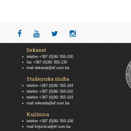
Dekanat
telefon +387 (0)36/ 355-100
fax +387 (0)36/ 355-130
mail
dekanat@ef.sum.ba
Studentska služba
telefon
+387 (0)36/ 355-104
telefon
+387 (0)36/ 355-102
telefon
+387 (0)36/ 355-103
mail
referada@ef.sum.ba
Knjižnica
telefon +387 (0)36/ 355-108
mail
knjiznica@ef.sum.ba