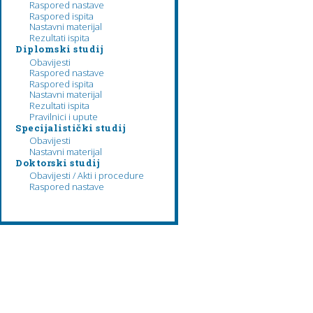
Raspored nastave
Raspored ispita
Nastavni materijal
Rezultati ispita
Diplomski studij
Obavijesti
Raspored nastave
Raspored ispita
Nastavni materijal
Rezultati ispita
Pravilnici i upute
Specijalistički studij
Obavijesti
Nastavni materijal
Doktorski studij
Obavijesti / Akti i procedure
Raspored nastave