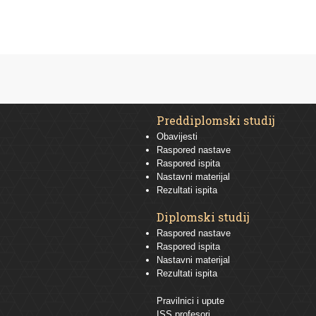
Preddiplomski studij
Obavijesti
Raspored nastave
Raspored ispita
Nastavni materijal
Rezultati ispita
Diplomski studij
Raspored nastave
Raspored ispita
Nastavni materijal
Rezultati ispita
Pravilnici i upute
ISS profesori