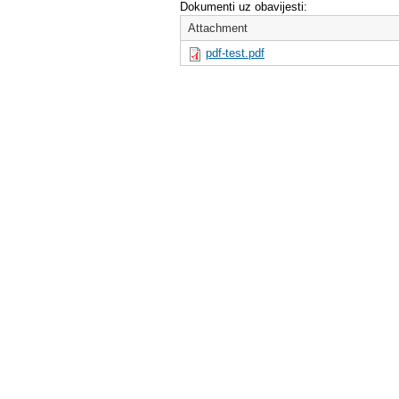
Dokumenti uz obavijesti:
Attachment
pdf-test.pdf