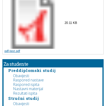
20.11 KB
pdf-test.pdf
Za studente
Preddiplomski studij
Obavijesti
Raspored nastave
Raspored ispita
Nastavni materijal
Rezultati ispita
Stručni studij
Obavijesti