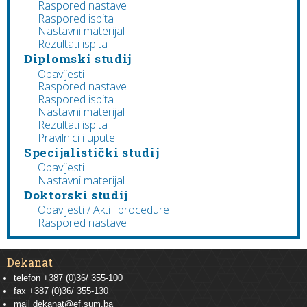
Raspored nastave
Raspored ispita
Nastavni materijal
Rezultati ispita
Diplomski studij
Obavijesti
Raspored nastave
Raspored ispita
Nastavni materijal
Rezultati ispita
Pravilnici i upute
Specijalistički studij
Obavijesti
Nastavni materijal
Doktorski studij
Obavijesti / Akti i procedure
Raspored nastave
Dekanat
telefon +387 (0)36/ 355-100
fax +387 (0)36/ 355-130
mail
dekanat@ef.sum.ba