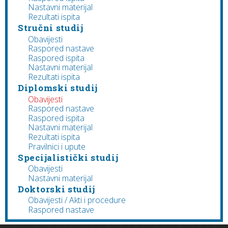
Nastavni materijal
Rezultati ispita
Stručni studij
Obavijesti
Raspored nastave
Raspored ispita
Nastavni materijal
Rezultati ispita
Diplomski studij
Obavijesti
Raspored nastave
Raspored ispita
Nastavni materijal
Rezultati ispita
Pravilnici i upute
Specijalistički studij
Obavijesti
Nastavni materijal
Doktorski studij
Obavijesti / Akti i procedure
Raspored nastave