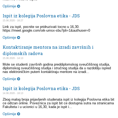
Opširnije
Ispit iz kolegija Poslovna etika - JDS
15.06.2020 - 16:27
Link za ispit, pocnite se pridruzivati tocno u 16,30.
https://meet.google.com/oik-umsx-sbu?pli=1&authuser=0
Opširnije
Kontaktiranje mentora na izradi završnih i
diplomskih radova
15.06.2020 - 14:13
Mole se studenti završnih godina preddiplomskog sveučilišnog studija,
diplomskog sveučilišnog studija i stručnog studija da u razdoblju ispred
nas elektroničkim putem kontaktiraju mentore na izradi...
Opširnije
Ispit iz kolegija Poslovna etika - JDS
14.06.2020 - 18:13
Zbog malog broja prijavljenih studenata ispit iz kolegija Poslovna etika bit
ce odrzan online. Poveznica za ispit bit ce dostupna sutra na stranicama
Fakulteta i u ucionici u 16,30, kada je ispit i...
Opširnije