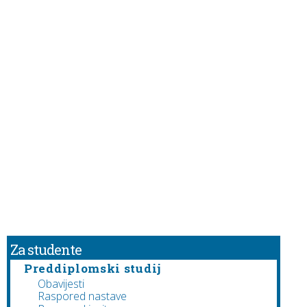
Za studente
Preddiplomski studij
Obavijesti
Raspored nastave