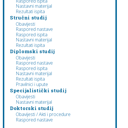
Raspored ispita
Nastavni materijal
Rezultati ispita
Stručni studij
Obavijesti
Raspored nastave
Raspored ispita
Nastavni materijal
Rezultati ispita
Diplomski studij
Obavijesti
Raspored nastave
Raspored ispita
Nastavni materijal
Rezultati ispita
Pravilnici i upute
Specijalistički studij
Obavijesti
Nastavni materijal
Doktorski studij
Obavijesti / Akti i procedure
Raspored nastave