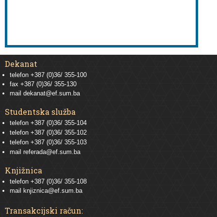
Dekanat
telefon +387 (0)36/ 355-100
fax +387 (0)36/ 355-130
mail
dekanat@ef.sum.ba
Studentska služba
telefon
+387 (0)36/ 355-104
telefon
+387 (0)36/ 355-102
telefon
+387 (0)36/ 355-103
mail
referada@ef.sum.ba
Knjižnica
telefon +387 (0)36/ 355-108
mail
knjiznica@ef.sum.ba
Transakcijski račun: