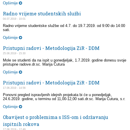
Opširnije
Radno vrijeme studentskih službi
04.07.2019 - 10:01
Radno vrijeme studentske službe od 4.7. do 19.7.2019. od 9:00 do 14:00
sati.
Opširnije
Pristupni radovi - Metodologija ZiR - DDM
25.06.2019 - 15:30
Mole se studenti da na ispit u ponedjeljak, 1.7.2019. godine donesu svoje
pristupne radove.dr.sc. Marija Čutura
Opširnije
Pristupni radovi - Metodologija ZiR - DDM
17.06.2019 - 14:56
Ponovni pregled ispravljenih idejnih projekata bi će u ponedjeljak,
24.6.2019. godine, u terminu od 11,00-12,00 sati.dr.sc. Marija Čutura, s.r.
Opširnije
Obavijest o problemima s ISS-om i održavanju
ispitnih rokova
17.06.2019 - 12:49