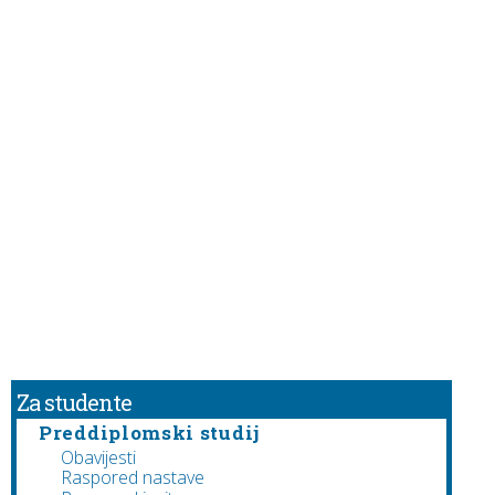
Za studente
Preddiplomski studij
Obavijesti
Raspored nastave