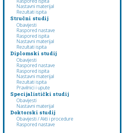
Raspored ispita
Nastavni materijal
Rezultati ispita
Stručni studij
Obavijesti
Raspored nastave
Raspored ispita
Nastavni materijal
Rezultati ispita
Diplomski studij
Obavijesti
Raspored nastave
Raspored ispita
Nastavni materijal
Rezultati ispita
Pravilnici i upute
Specijalistički studij
Obavijesti
Nastavni materijal
Doktorski studij
Obavijesti / Akti i procedure
Raspored nastave