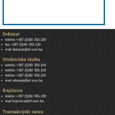
Dekanat
telefon +387 (0)36/ 355-100
fax +387 (0)36/ 355-130
mail
dekanat@ef.sum.ba
Studentska služba
telefon
+387 (0)36/ 355-104
telefon
+387 (0)36/ 355-102
telefon
+387 (0)36/ 355-103
mail
referada@ef.sum.ba
Knjižnica
telefon +387 (0)36/ 355-108
mail
knjiznica@ef.sum.ba
Transakcijski račun: