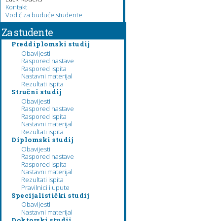
Kontakt
Vodič za buduće studente
Za studente
Preddiplomski studij
Obavijesti
Raspored nastave
Raspored ispita
Nastavni materijal
Rezultati ispita
Stručni studij
Obavijesti
Raspored nastave
Raspored ispita
Nastavni materijal
Rezultati ispita
Diplomski studij
Obavijesti
Raspored nastave
Raspored ispita
Nastavni materijal
Rezultati ispita
Pravilnici i upute
Specijalistički studij
Obavijesti
Nastavni materijal
Doktorski studij