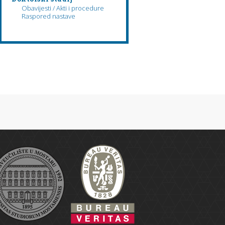
Obavijesti / Akti i procedure
Raspored nastave