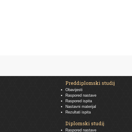
Preddiplomski studij
Obavijesti
Raspored nastave
Raspored ispita
Nastavni materijal
Rezultati ispita
Diplomski studij
Raspored nastave