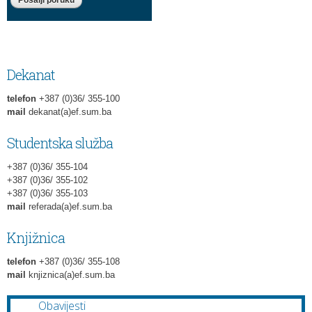
Dekanat
telefon
+387 (0)36/ 355-100
mail
dekanat(a)ef.sum.ba
Studentska služba
+387 (0)36/ 355-104
+387 (0)36/ 355-102
+387 (0)36/ 355-103
mail
referada(a)ef.sum.ba
Knjižnica
telefon
+387 (0)36/ 355-108
mail
knjiznica(a)ef.sum.ba
Obavijesti