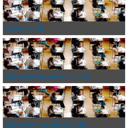
Stručni studij
Diplomski jednogodišnji studij
Diplomski dvogodišnji studij