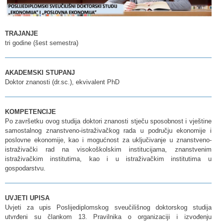
TRAJANJE
tri godine (šest semestra)
AKADEMSKI STUPANJ
Doktor znanosti (dr.sc.), ekvivalent PhD
KOMPETENCIJE
Po završetku ovog studija doktori znanosti stječu sposobnost i vještine
samostalnog znanstveno-istraživačkog rada u području ekonomije i
poslovne ekonomije, kao i mogućnost za uključivanje u znanstveno-
istraživački rad na visokoškolskim institucijama, znanstvenim
istraživačkim institutima, kao i u istraživačkim institutima u
gospodarstvu.
UVJETI UPISA
Uvjeti za upis Poslijediplomskog sveučilišnog doktorskog studija
utvrđeni su člankom 13. Pravilnika o organizaciji i izvođenju