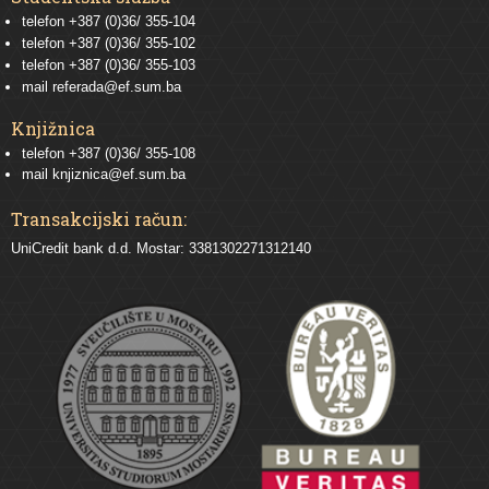
telefon
+387 (0)36/ 355-104
telefon
+387 (0)36/ 355-102
telefon
+387 (0)36/ 355-103
mail
referada@ef.sum.ba
Knjižnica
telefon +387 (0)36/ 355-108
mail
knjiznica@ef.sum.ba
Transakcijski račun:
UniCredit bank d.d. Mostar: 3381302271312140