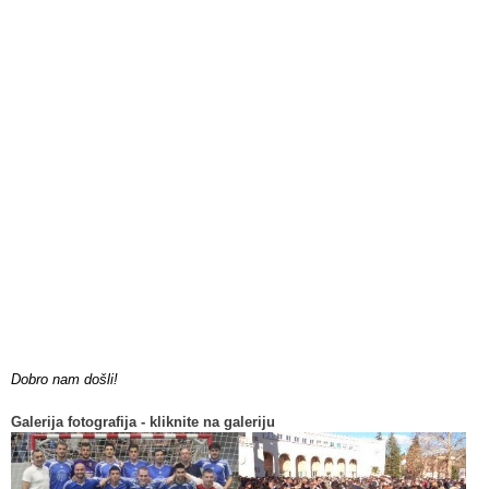
Dobro nam došli!
Galerija fotografija - kliknite na galeriju