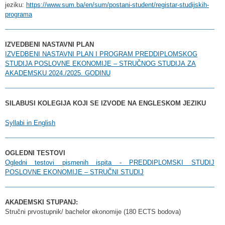
jeziku:
https://www.sum.ba/en/sum/postani-student/registar-studijskih-
programa
IZVEDBENI NASTAVNI PLAN
IZVEDBENI
NASTAVNI PLAN I PROGRAM PREDDIPLOMSKOG
STUDIJA POSLOVNE EKONOMIJE – S
TRUČNOG STUDIJA
ZA
AKADEMSKU 2024./2025. GODINU
SILABUSI KOLEGIJA KOJI SE IZVODE NA ENGLESKOM JEZIKU
Syllabi in English
OGLEDNI TESTOVI
Ogledni testovi pismenih ispita - PREDDIPLOMSKI STUDIJ
POSLOVNE EKONOMIJE – STRUČNI STUDIJ
AKADEMSKI STUPANJ:
Stručni prvostupnik/ bachelor ekonomije (180 ECTS bodova)