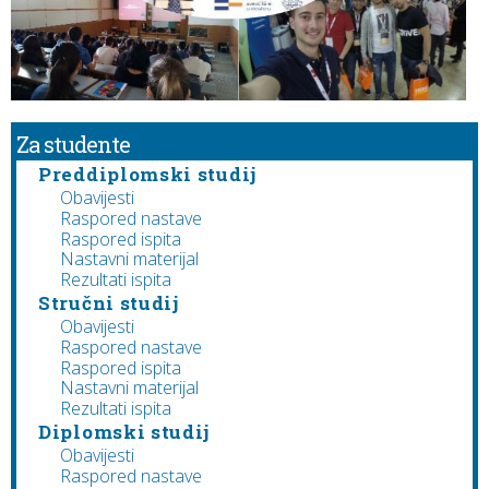
Za studente
Preddiplomski studij
Obavijesti
Raspored nastave
Raspored ispita
Nastavni materijal
Rezultati ispita
Stručni studij
Obavijesti
Raspored nastave
Raspored ispita
Nastavni materijal
Rezultati ispita
Diplomski studij
Obavijesti
Raspored nastave