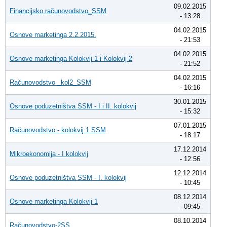
09.02.2015
Financijsko računovodstvo_SSM
- 13:28
04.02.2015
Osnove marketinga 2.2.2015.
- 21:53
04.02.2015
Osnove marketinga Kolokvij 1 i Kolokvij 2
- 21:52
04.02.2015
Računovodstvo _kol2_SSM
- 16:16
30.01.2015
Osnove poduzetništva SSM - I i II. kolokvij
- 15:32
07.01.2015
Računovodstvo - kolokvij 1 SSM
- 18:17
17.12.2014
Mikroekonomija - I kolokvij
- 12:56
12.12.2014
Osnove poduzetništva SSM - I. kolokvij
- 10:45
08.12.2014
Osnove marketinga Kolokvij 1
- 09:45
08.10.2014
Računovodstvo-2SS