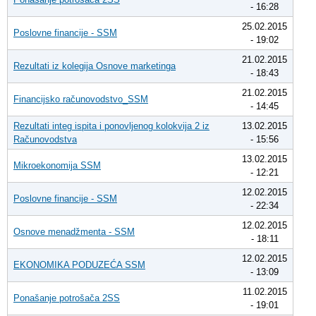
- 16:28
25.02.2015
Poslovne financije - SSM
- 19:02
21.02.2015
Rezultati iz kolegija Osnove marketinga
- 18:43
21.02.2015
Financijsko računovodstvo_SSM
- 14:45
Rezultati integ ispita i ponovljenog kolokvija 2 iz
13.02.2015
Računovodstva
- 15:56
13.02.2015
Mikroekonomija SSM
- 12:21
12.02.2015
Poslovne financije - SSM
- 22:34
12.02.2015
Osnove menadžmenta - SSM
- 18:11
12.02.2015
EKONOMIKA PODUZEĆA SSM
- 13:09
11.02.2015
Ponašanje potrošača 2SS
- 19:01