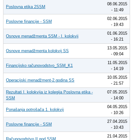
08.06.2015
Poslovna etika 2SSM
- 11:49
02.06.2015
Poslovne financije - SSM
- 19:43
01.06.2015
Osnove menadžmenta SSM - I. kolokvij
- 16:21
13.05.2015
Osnove menadžmenta kolokvij SS
- 09:04
11.05.2015
Financijsko računovodstvo_SSM_K1
- 14:19
10.05.2015
Operacijski menadžment-2.godina SS
- 21:57
Rezultati I. kolokvija iz kolegija Poslovna etika -
07.05.2015
SSM
- 14:00
04.05.2015
Ponašanja potrošača 1. kolokvij
- 10:26
27.04.2015
Poslovne financije - SSM
- 10:43
21.04.2015
Računovodstvo II god SSM