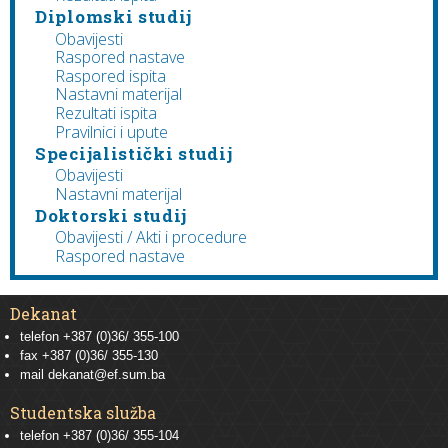
Diplomski studij
Obavijesti
Raspored nastave
Raspored ispita
Nastavni materijal
Rezultati ispita
Pravilnici i upute
Specijalistički studij
Obavijesti
Nastavni materijal
Doktorski studij
Obavijesti / Akti i procedure
Raspored nastave
Dekanat
telefon +387 (0)36/ 355-100
fax +387 (0)36/ 355-130
mail
dekanat@ef.sum.ba
Studentska služba
telefon
+387 (0)36/ 355-104