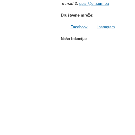
e-mail 2:
upisi@ef.sum.ba
Društvene mreže:
Facebook
Instagram
Naša lokacija: