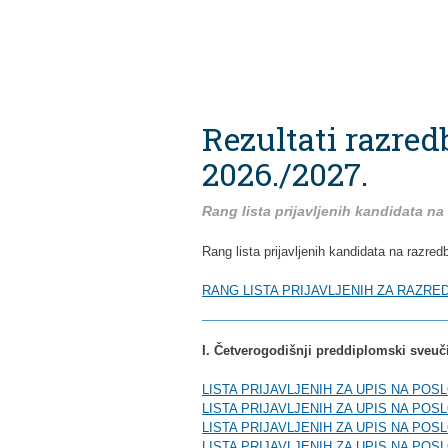
Rezultati razre
2026./2027.
Rang lista prijavljenih kandidata 
Rang lista prijavljenih kandidata na razr
RANG LISTA PRIJAVLJENIH ZA RAZR
I. Četverogodišnji preddiplomski sveuči
LISTA PRIJAVLJENIH ZA UPIS NA PO
LISTA PRIJAVLJENIH ZA UPIS NA PO
LISTA PRIJAVLJENIH ZA UPIS NA PO
LISTA PRIJAVLJENIH ZA UPIS NA PO