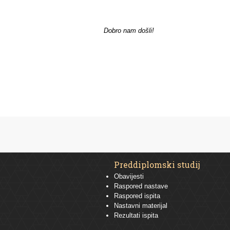
Dobro nam došli!
Preddiplomski studij
Obavijesti
Raspored nastave
Raspored ispita
Nastavni materijal
Rezultati ispita