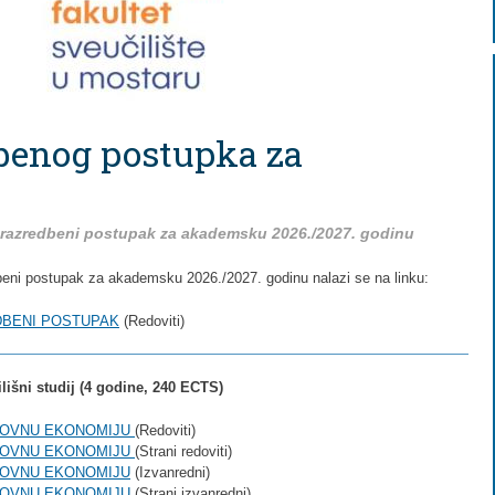
dbenog postupka za
na razredbeni postupak za akademsku 2026./2027. godinu
edbeni postupak za akademsku 2026./2027. godinu nalazi se na linku:
EDBENI POSTUPAK
(Redoviti)
lišni studij (4 godine, 240 ECTS)
SLOVNU EKONOMIJU
(Redoviti)
SLOVNU EKONOMIJU
(Strani redoviti)
SLOVNU EKONOMIJU
(Izvanredni)
SLOVNU EKONOMIJU
(Strani izvanredni)