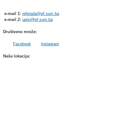
e-mail 1:
referada@ef.sum.ba
e-mail 2:
upisi@ef.sum.ba
Društvene mreže:
Facebook
Instagram
Naša lokacija: