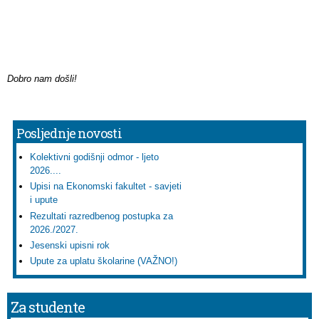
Dobro nam došli!
Posljednje novosti
Kolektivni godišnji odmor - ljeto
2026....
Upisi na Ekonomski fakultet - savjeti
i upute
Rezultati razredbenog postupka za
2026./2027.
Jesenski upisni rok
Upute za uplatu školarine (VAŽNO!)
Za studente