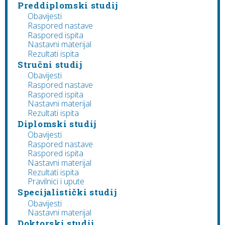
Preddiplomski studij
Obavijesti
Raspored nastave
Raspored ispita
Nastavni materijal
Rezultati ispita
Stručni studij
Obavijesti
Raspored nastave
Raspored ispita
Nastavni materijal
Rezultati ispita
Diplomski studij
Obavijesti
Raspored nastave
Raspored ispita
Nastavni materijal
Rezultati ispita
Pravilnici i upute
Specijalistički studij
Obavijesti
Nastavni materijal
Doktorski studij