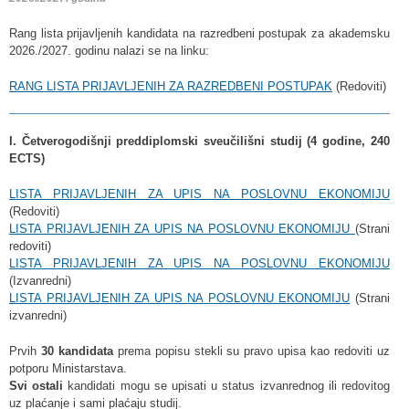
Rang lista prijavljenih kandidata na razredbeni postupak za akademsku
2026./2027. godinu nalazi se na linku:
RANG LISTA PRIJAVLJENIH ZA RAZREDBENI POSTUPAK
(Redoviti)
I. Četverogodišnji preddiplomski sveučilišni studij (4 godine, 240
ECTS)
LISTA PRIJAVLJENIH ZA UPIS NA POSLOVNU EKONOMIJU
(Redoviti)
LISTA PRIJAVLJENIH ZA UPIS NA POSLOVNU EKONOMIJU
(Strani
redoviti)
LISTA PRIJAVLJENIH ZA UPIS NA POSLOVNU EKONOMIJU
(Izvanredni)
LISTA PRIJAVLJENIH ZA UPIS NA POSLOVNU EKONOMIJU
(Strani
izvanredni)
Prvih
30 kandidata
prema popisu stekli su pravo upisa kao redoviti uz
potporu Ministarstava.
Svi ostali
kandidati mogu se upisati u status izvanrednog ili redovitog
uz plaćanje i sami plaćaju studij.