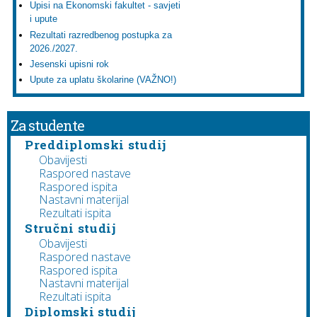
Upisi na Ekonomski fakultet - savjeti
i upute
Rezultati razredbenog postupka za
2026./2027.
Jesenski upisni rok
Upute za uplatu školarine (VAŽNO!)
Za studente
Preddiplomski studij
Obavijesti
Raspored nastave
Raspored ispita
Nastavni materijal
Rezultati ispita
Stručni studij
Obavijesti
Raspored nastave
Raspored ispita
Nastavni materijal
Rezultati ispita
Diplomski studij