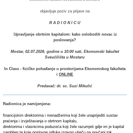
objavljuje poziv za prijave na
R A D I O N I C U
Upravljanje obrtnim kapitalom: kako osloboditi novac iz
poslovanja?
Mostar,
02.07.2026
. godine u 10:00 sati, Ekonomski fakultet
Sveučilišta u Mostaru
In Class - fizičko pohađanje u prostorijama
Ekonomskog fakulteta
i
ONLINE
Predavač: dr. sc. Suzi Mikulić
Radionica je namijenjena:
financijskim direktorima i menadžerima koji žele unaprijediti sustav
praćenja i izvještavanja o obrtnom kapitalu,
direktorima i vlasnicima poduzeća koji žele razumjeti gdje im je kapital
zarobljen te koje poslovne odluke izravno utječu na novčani tok,