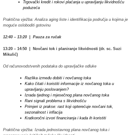
Trgovački kredit i rokovi plaćanja u upravljanju likvidnošću
poduzeća
Praktična vježba: Analiza aging liste i identifikacija područja u kojima je
moguće osloboditi gotovinu
12:40 – 13:20 | Pauza za ručak
13:20 – 14:50 | Novčani tok i planiranje likvidnosti (dr. sc. Suzi
Mikulić)
Od računovodstvenih podataka do upravljačke odluke
Razlika između dobiti i novčanog toka
Kako čitati i koristiti informacije iz novčanog toka u
upravljanju poslovanjem?
Izrada tjednog i mjesečnog plana novčanog toka
Rani signali problema s likvidnošću
Primjeri iz prakse: rast koji opterećuje novčani tok,
sezonalnost i inflacija
Kratkoročni izvori financiranja i kada ih koristiti
Praktična vježba: Izrada jednostavnog plana novčanog toka i