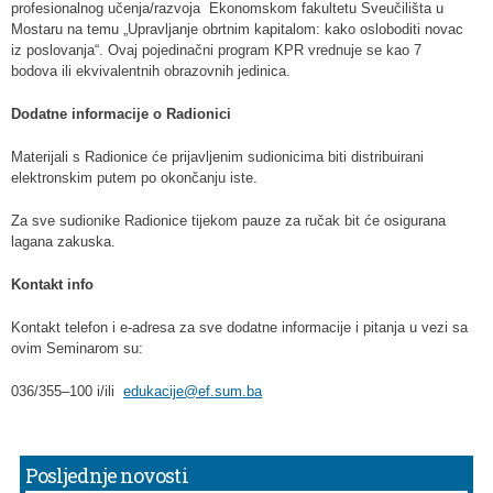
profesionalnog učenja/razvoja Ekonomskom fakultetu Sveučilišta u
Mostaru na temu „Upravljanje obrtnim kapitalom: kako osloboditi novac
iz poslovanja“. Ovaj pojedinačni program KPR vrednuje se kao 7
bodova ili ekvivalentnih obrazovnih jedinica.
Dodatne informacije o Radionici
Materijali s Radionice će prijavljenim sudionicima biti distribuirani
elektronskim putem po okončanju iste.
Za sve sudionike Radionice tijekom pauze za ručak bit će osigurana
lagana zakuska.
Kontakt info
Kontakt telefon i e-adresa za sve dodatne informacije i pitanja u vezi sa
ovim Seminarom su:
036/355–100 i/ili
edukacije@ef.sum.ba
Posljednje novosti