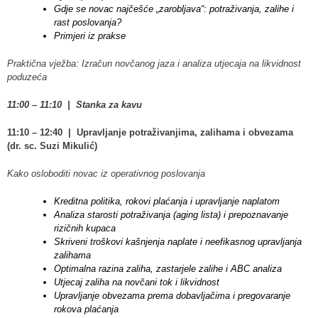
Gdje se novac najčešće „zarobljava“: potraživanja, zalihe i
rast poslovanja?
Primjeri iz prakse
Praktična vježba: Izračun novčanog jaza i analiza utjecaja na likvidnost
poduzeća
11:00 – 11:10 | Stanka za kavu
11:10 – 12:40 | Upravljanje potraživanjima, zalihama i obvezama
(dr. sc. Suzi Mikulić)
Kako osloboditi novac iz operativnog poslovanja
Kreditna politika, rokovi plaćanja i upravljanje naplatom
Analiza starosti potraživanja (aging lista) i prepoznavanje
rizičnih kupaca
Skriveni troškovi kašnjenja naplate i neefikasnog upravljanja
zalihama
Optimalna razina zaliha, zastarjele zalihe i ABC analiza
Utjecaj zaliha na novčani tok i likvidnost
Upravljanje obvezama prema dobavljačima i pregovaranje
rokova plaćanja