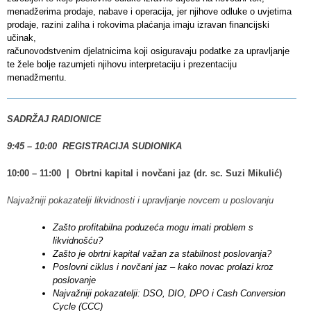
menadžerima prodaje, nabave i operacija, jer njihove odluke o uvjetima
prodaje, razini zaliha i rokovima plaćanja imaju izravan financijski
učinak,
računovodstvenim djelatnicima koji osiguravaju podatke za upravljanje
te žele bolje razumjeti njihovu interpretaciju i prezentaciju
menadžmentu.
SADRŽAJ RADIONICE
9:45 – 10:00 REGISTRACIJA SUDIONIKA
10:00 – 11:00 | Obrtni kapital i novčani jaz (dr. sc. Suzi Mikulić)
Najvažniji pokazatelji likvidnosti i upravljanje novcem u poslovanju
Zašto profitabilna poduzeća mogu imati problem s
likvidnošću?
Zašto je obrtni kapital važan za stabilnost poslovanja?
Poslovni ciklus i novčani jaz – kako novac prolazi kroz
poslovanje
Najvažniji pokazatelji: DSO, DIO, DPO i Cash Conversion
Cycle (CCC)