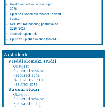
Kolektivni godišnji odmor - ljeto
2026....
Upisi na Ekonomski fakultet - savjeti
i upute
Rezultati razredbenog postupka za
2026./2027.
Jesenski upisni rok
Upute za uplatu školarine (VAŽNO!)
Za studente
Preddiplomski studij
Obavijesti
Raspored nastave
Raspored ispita
Nastavni materijal
Rezultati ispita
Stručni studij
Obavijesti
Raspored nastave
Raspored ispita