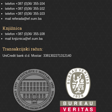
telefon
+387 (0)36/ 355-104
telefon
+387 (0)36/ 355-102
telefon
+387 (0)36/ 355-103
mail
referada@ef.sum.ba
Knjižnica
telefon +387 (0)36/ 355-108
mail
knjiznica@ef.sum.ba
Transakcijski račun:
UniCredit bank d.d. Mostar: 3381302271312140