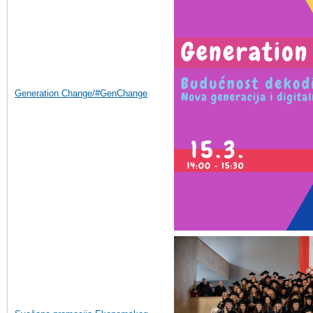
Generation Change/#GenChange