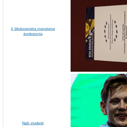
II. Međunarodna znanstvena
konferencija
Naši studenti