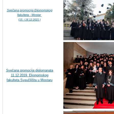
Svečana promocija Ekonomskog
fakulteta - Mostar
(15. i 16.12.2021.)
Svečana promocija diplomanata
11.12.2019. Ekonomskog
fakulteta Sve
učilišta u Mostaru