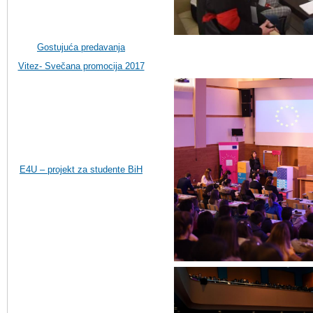
Gostujuća predavanja
Vitez- Svečana promocija 2017
E4U – projekt za studente BiH