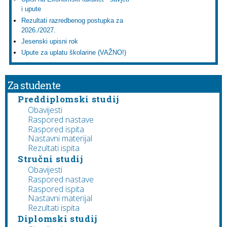
i upute
Rezultati razredbenog postupka za
2026./2027.
Jesenski upisni rok
Upute za uplatu školarine (VAŽNO!)
Za studente
Preddiplomski studij
Obavijesti
Raspored nastave
Raspored ispita
Nastavni materijal
Rezultati ispita
Stručni studij
Obavijesti
Raspored nastave
Raspored ispita
Nastavni materijal
Rezultati ispita
Diplomski studij