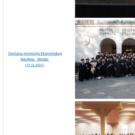
Svečana promocija Ekonomskog
fakulteta - Mostar
(27.11.2024.)