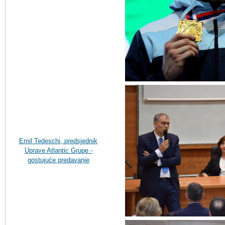
Emil Tedeschi, predsjednik
Uprave Atlantic Grupe -
gostujuće predavanje