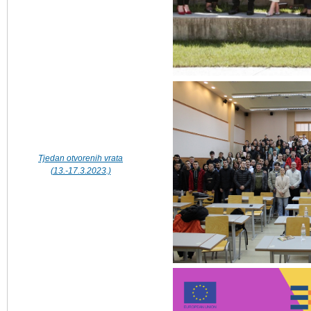
Tjedan otvorenih vrata
(13.-17.3.2023.)