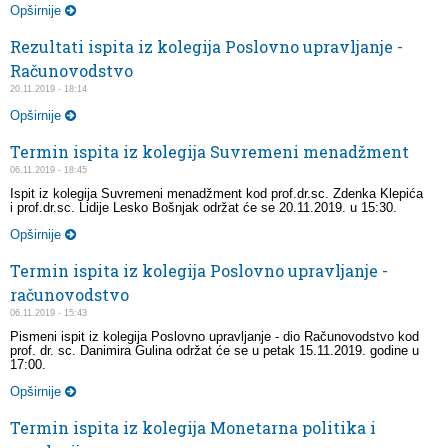
Opširnije
Rezultati ispita iz kolegija Poslovno upravljanje -
Računovodstvo
20.11.2019 - 18:14
Opširnije
Termin ispita iz kolegija Suvremeni menadžment
06.11.2019 - 18:45
Ispit iz kolegija Suvremeni menadžment kod prof.dr.sc. Zdenka Klepića
i prof.dr.sc. Lidije Lesko Bošnjak održat će se 20.11.2019. u 15:30.
Opširnije
Termin ispita iz kolegija Poslovno upravljanje -
računovodstvo
06.11.2019 - 15:43
Pismeni ispit iz kolegija Poslovno upravljanje - dio Računovodstvo kod
prof. dr. sc. Danimira Gulina održat će se u petak 15.11.2019. godine u
17:00.
Opširnije
Termin ispita iz kolegija Monetarna politika i