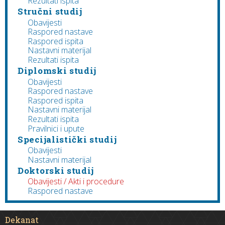
Rezultati ispita
Stručni studij
Obavijesti
Raspored nastave
Raspored ispita
Nastavni materijal
Rezultati ispita
Diplomski studij
Obavijesti
Raspored nastave
Raspored ispita
Nastavni materijal
Rezultati ispita
Pravilnici i upute
Specijalistički studij
Obavijesti
Nastavni materijal
Doktorski studij
Obavijesti / Akti i procedure
Raspored nastave
Dekanat