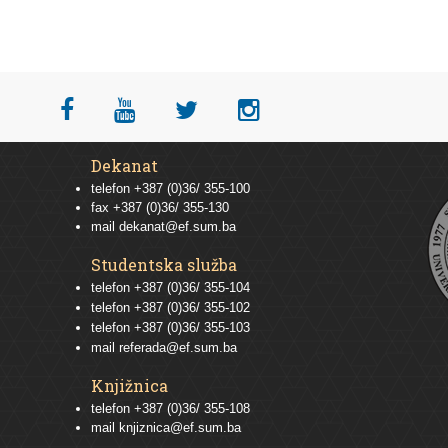
Dekanat
telefon +387 (0)36/ 355-100
fax +387 (0)36/ 355-130
mail
dekanat@ef.sum.ba
Studentska služba
telefon
+387 (0)36/ 355-104
telefon
+387 (0)36/ 355-102
telefon
+387 (0)36/ 355-103
mail
referada@ef.sum.ba
Knjižnica
telefon +387 (0)36/ 355-108
mail
knjiznica@ef.sum.ba