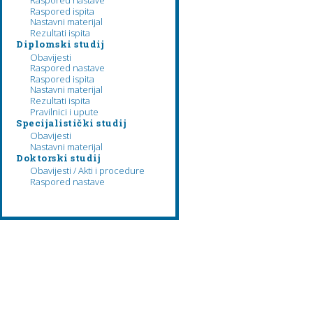
Raspored nastave
Raspored ispita
Nastavni materijal
Rezultati ispita
Diplomski studij
Obavijesti
Raspored nastave
Raspored ispita
Nastavni materijal
Rezultati ispita
Pravilnici i upute
Specijalistički studij
Obavijesti
Nastavni materijal
Doktorski studij
Obavijesti / Akti i procedure
Raspored nastave