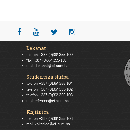
Dekanat
telefon +387 (0)36/ 355-100
fax +387 (0)36/ 355-130
mail
dekanat@ef.sum.ba
Studentska služba
telefon
+387 (0)36/ 355-104
telefon
+387 (0)36/ 355-102
telefon
+387 (0)36/ 355-103
mail
referada@ef.sum.ba
Knjižnica
telefon +387 (0)36/ 355-108
mail
knjiznica@ef.sum.ba