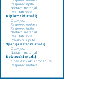
Raspored nastave
Raspored ispita
Nastavni materijal
Rezultati ispita
Diplomski studij
Obavijesti
Raspored nastave
Raspored ispita
Nastavni materijal
Rezultati ispita
Pravilnici i upute
Specijalistički studij
Obavijesti
Nastavni materijal
Doktorski studij
Obavijesti / Akti i procedure
Raspored nastave