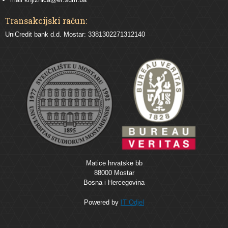
Transakcijski račun:
UniCredit bank d.d. Mostar: 3381302271312140
Matice hrvatske bb
88000 Mostar
Bosna i Hercegovina
Powered by
IT Odjel