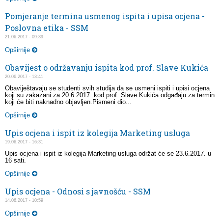
Pomjeranje termina usmenog ispita i upisa ocjena -
Poslovna etika - SSM
21.06.2017 - 09:39
Opširnije
Obavijest o održavanju ispita kod prof. Slave Kukića
20.06.2017 - 13:41
Obaviještavaju se studenti svih studija da se usmeni ispiti i upisi ocjena
koji su zakazani za 20.6.2017. kod prof. Slave Kukića odgađaju za termin
koji će biti naknadno objavljen.Pismeni dio...
Opširnije
Upis ocjena i ispit iz kolegija Marketing usluga
19.06.2017 - 16:31
Upis ocjena i ispit iz kolegija Marketing usluga održat će se 23.6.2017. u
16 sati.
Opširnije
Upis ocjena - Odnosi s javnošću - SSM
14.06.2017 - 10:59
Opširnije