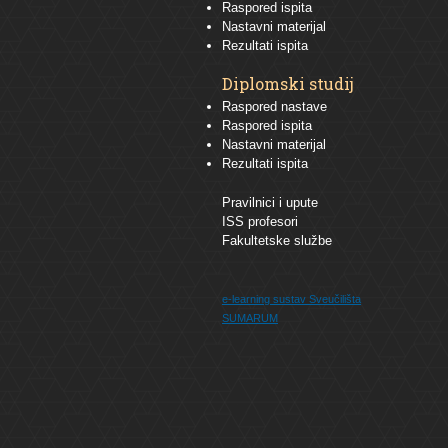
Raspored ispita
Nastavni materijal
Rezultati ispita
Diplomski studij
Raspored nastave
Raspored ispita
Nastavni materijal
Rezultati ispita
Pravilnici i upute
ISS profesori
Fakultetske službe
e-learning sustav
Sveučilišta
SUMARUM