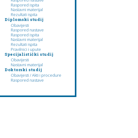
Raspored nastave
Raspored ispita
Nastavni materijal
Rezultati ispita
Diplomski studij
Obavijesti
Raspored nastave
Raspored ispita
Nastavni materijal
Rezultati ispita
Pravilnici i upute
Specijalistički studij
Obavijesti
Nastavni materijal
Doktorski studij
Obavijesti / Akti i procedure
Raspored nastave