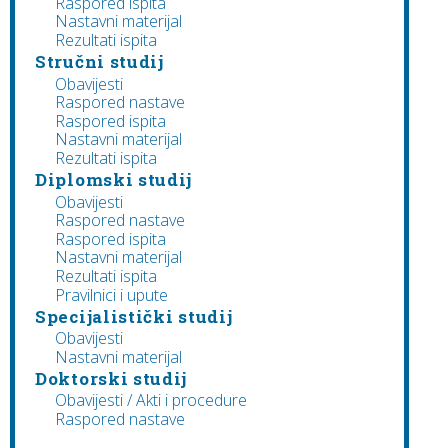
Raspored ispita
Nastavni materijal
Rezultati ispita
Stručni studij
Obavijesti
Raspored nastave
Raspored ispita
Nastavni materijal
Rezultati ispita
Diplomski studij
Obavijesti
Raspored nastave
Raspored ispita
Nastavni materijal
Rezultati ispita
Pravilnici i upute
Specijalistički studij
Obavijesti
Nastavni materijal
Doktorski studij
Obavijesti / Akti i procedure
Raspored nastave