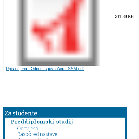
311.39 KB
Upis ocjena - Odnosi s javnošću - SSM.pdf
Za studente
Preddiplomski studij
Obavijesti
Raspored nastave