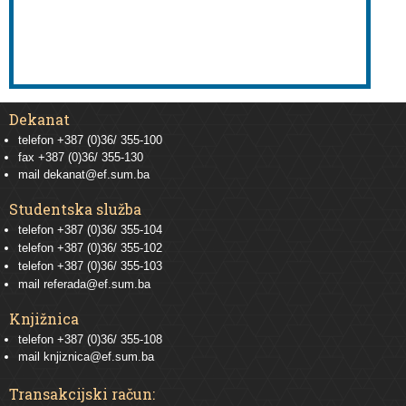
Dekanat
telefon +387 (0)36/ 355-100
fax +387 (0)36/ 355-130
mail
dekanat@ef.sum.ba
Studentska služba
telefon
+387 (0)36/ 355-104
telefon
+387 (0)36/ 355-102
telefon
+387 (0)36/ 355-103
mail
referada@ef.sum.ba
Knjižnica
telefon +387 (0)36/ 355-108
mail
knjiznica@ef.sum.ba
Transakcijski račun: