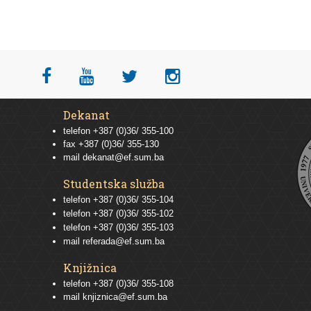
Dekanat
telefon +387 (0)36/ 355-100
fax +387 (0)36/ 355-130
mail
dekanat@ef.sum.ba
Studentska služba
telefon
+387 (0)36/ 355-104
telefon
+387 (0)36/ 355-102
telefon
+387 (0)36/ 355-103
mail
referada@ef.sum.ba
Knjižnica
telefon +387 (0)36/ 355-108
mail
knjiznica@ef.sum.ba