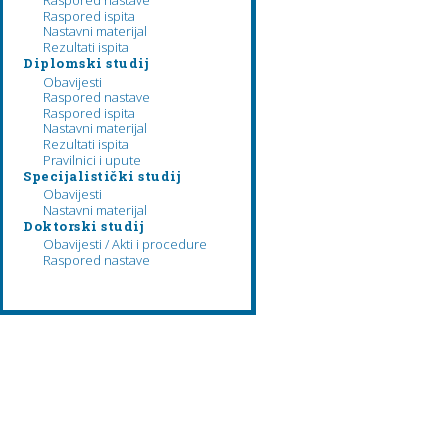
Raspored nastave
Raspored ispita
Nastavni materijal
Rezultati ispita
Diplomski studij
Obavijesti
Raspored nastave
Raspored ispita
Nastavni materijal
Rezultati ispita
Pravilnici i upute
Specijalistički studij
Obavijesti
Nastavni materijal
Doktorski studij
Obavijesti / Akti i procedure
Raspored nastave