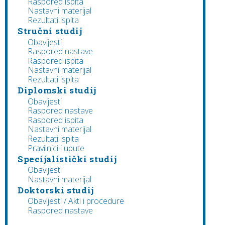
Raspored ispita
Nastavni materijal
Rezultati ispita
Stručni studij
Obavijesti
Raspored nastave
Raspored ispita
Nastavni materijal
Rezultati ispita
Diplomski studij
Obavijesti
Raspored nastave
Raspored ispita
Nastavni materijal
Rezultati ispita
Pravilnici i upute
Specijalistički studij
Obavijesti
Nastavni materijal
Doktorski studij
Obavijesti / Akti i procedure
Raspored nastave