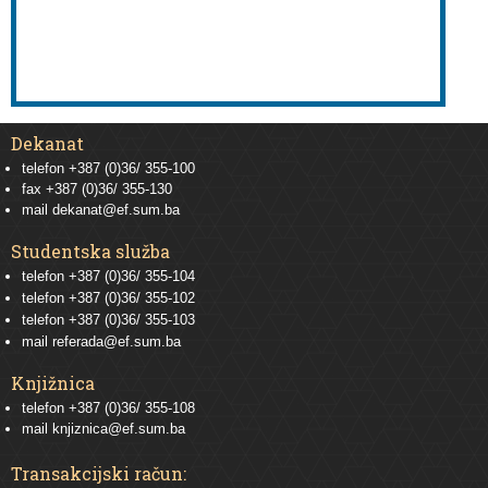
Dekanat
telefon +387 (0)36/ 355-100
fax +387 (0)36/ 355-130
mail
dekanat@ef.sum.ba
Studentska služba
telefon
+387 (0)36/ 355-104
telefon
+387 (0)36/ 355-102
telefon
+387 (0)36/ 355-103
mail
referada@ef.sum.ba
Knjižnica
telefon +387 (0)36/ 355-108
mail
knjiznica@ef.sum.ba
Transakcijski račun: