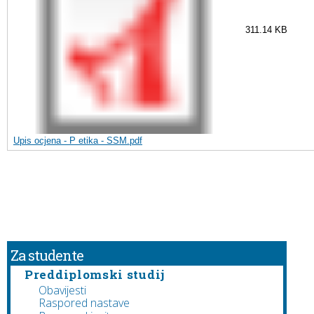
311.14 KB
Upis ocjena - P etika - SSM.pdf
Za studente
Preddiplomski studij
Obavijesti
Raspored nastave