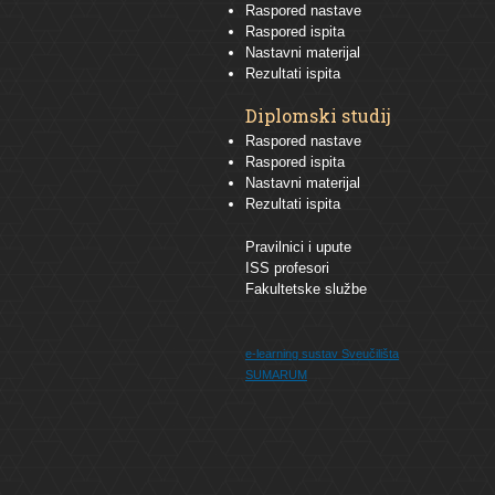
Raspored nastave
Raspored ispita
Nastavni materijal
Rezultati ispita
Diplomski studij
Raspored nastave
Raspored ispita
Nastavni materijal
Rezultati ispita
Pravilnici i upute
ISS profesori
Fakultetske službe
e-learning sustav
Sveučilišta
SUMARUM