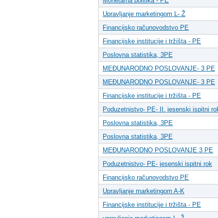
Monetarna politika - PE
Upravljanje marketingom L- Ž
Financijsko računovodstvo PE
Financijske institucije i tržišta - PE
Poslovna statistika, 3PE
MEĐUNARODNO POSLOVANJE- 3 PE
MEĐUNARODNO POSLOVANJE- 3 PE
Financijske institucije i tržišta - PE
Poduzetnistvo- PE- II. jesenski ispitni ro
Poslovna statistika, 3PE
Poslovna statistika, 3PE
MEĐUNARODNO POSLOVANJE 3 PE
Poduzetnistvo- PE- jesenski ispitni rok
Financijsko računovodstvo PE
Upravljanje marketingom A-K
Financijske institucije i tržišta - PE