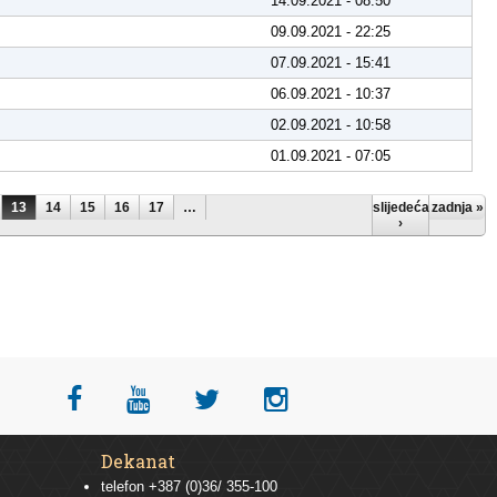
14.09.2021 - 08:50
09.09.2021 - 22:25
07.09.2021 - 15:41
06.09.2021 - 10:37
02.09.2021 - 10:58
01.09.2021 - 07:05
13
14
15
16
17
…
slijedeća
zadnja »
›
Dekanat
telefon +387 (0)36/ 355-100