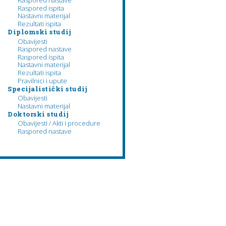
Raspored nastave
Raspored ispita
Nastavni materijal
Rezultati ispita
Diplomski studij
Obavijesti
Raspored nastave
Raspored ispita
Nastavni materijal
Rezultati ispita
Pravilnici i upute
Specijalistički studij
Obavijesti
Nastavni materijal
Doktorski studij
Obavijesti / Akti i procedure
Raspored nastave