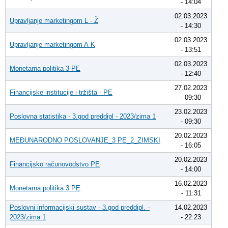
- 14:04
02.03.2023
Upravljanje marketingom L - Ž
- 14:30
02.03.2023
Upravljanje marketingom A-K
- 13:51
02.03.2023
Monetarna politika 3 PE
- 12:40
27.02.2023
Financijske institucije i tržišta - PE
- 09:30
23.02.2023
Poslovna statistika - 3.god preddipl - 2023/zima 1
- 09:30
20.02.2023
MEĐUNARODNO POSLOVANJE_3 PE_2_ZIMSKI
- 16:05
20.02.2023
Financijsko računovodstvo PE
- 14:00
16.02.2023
Monetarna politika 3 PE
- 11:31
Poslovni informacijski sustav - 3.god preddipl. -
14.02.2023
2023/zima 1
- 22:23