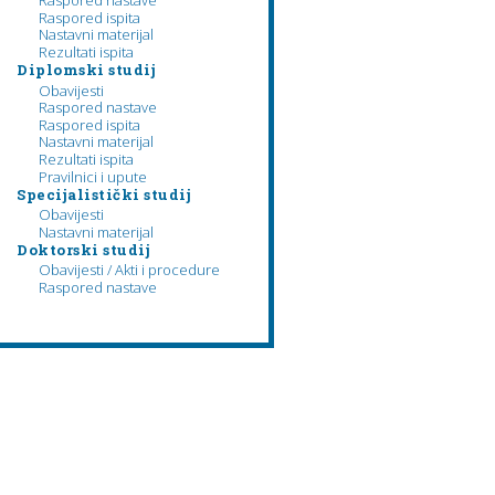
Raspored nastave
Raspored ispita
Nastavni materijal
Rezultati ispita
Diplomski studij
Obavijesti
Raspored nastave
Raspored ispita
Nastavni materijal
Rezultati ispita
Pravilnici i upute
Specijalistički studij
Obavijesti
Nastavni materijal
Doktorski studij
Obavijesti / Akti i procedure
Raspored nastave