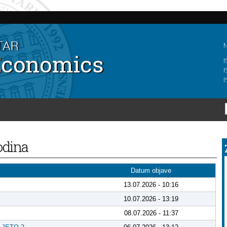
Skip to
main
content
N
I
I
I
godina
Datum objave
13.07.2026 - 10:16
10.07.2026 - 13:19
08.07.2026 - 11:37