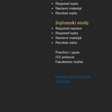
Raspored ispita
Nastavni materijal
Rezultati ispita
Diplomski studij
Raspored nastave
Raspored ispita
Nastavni materijal
Rezultati ispita
Pravilnici i upute
ISS profesori
Fakultetske službe
e-learning sustav
Sveučilišta
SUMARUM