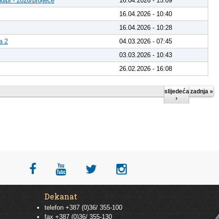
dipl - 2026/proljeće
16.04.2026 - 15:09
16.04.2026 - 10:40
16.04.2026 - 10:28
a 2
04.03.2026 - 07:45
03.03.2026 - 10:43
26.02.2026 - 16:08
slijedeća
zadnja »
›
Dekanat
telefon +387 (0)36/ 355-100
fax +387 (0)36/ 355-130