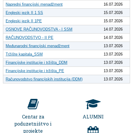
Napredni financijski menadžment
16.07.2026
Engleski jezik II 1 SS
15.07.2026
Engleski jezik II 1PE
15.07.2026
OSNOVE RAČUNOVODSTVA - I SSM
14.07.2026
RAČUNOVODSTVO - II PE
14.07.2026
Međunarodni financijski menadžment
13.07.2026
Tržište kapitala_SSM
13.07.2026
Financijske institucije i tržišta_DDM
13.07.2026
Financijske institucije i tržišta_PE
13.07.2026
Računovodstvo financijskih institucija (DDM)
13.07.2026
Centar za
ALUMNI
poduzetništvo i
projekte