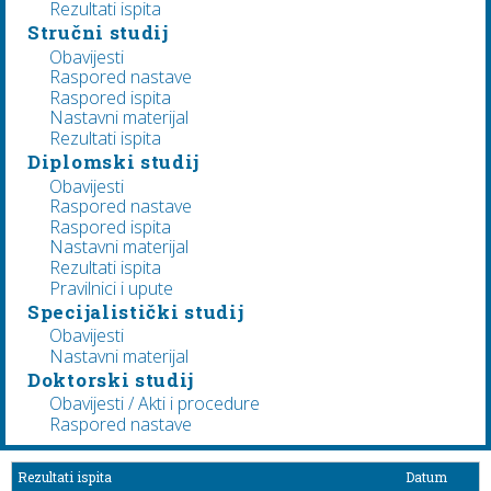
Rezultati ispita
Stručni studij
Obavijesti
Raspored nastave
Raspored ispita
Nastavni materijal
Rezultati ispita
Diplomski studij
Obavijesti
Raspored nastave
Raspored ispita
Nastavni materijal
Rezultati ispita
Pravilnici i upute
Specijalistički studij
Obavijesti
Nastavni materijal
Doktorski studij
Obavijesti / Akti i procedure
Raspored nastave
Rezultati ispita
Datum