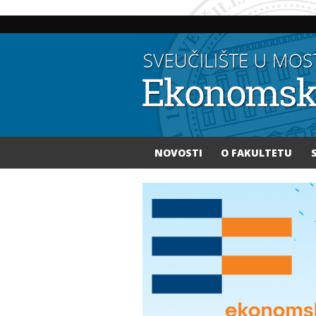
NOVOSTI
O FAKULTETU
Vi ste ovdje