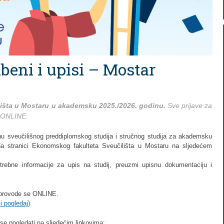
dbeni i upisi – Mostar
lišta u Mostaru u akademsku 2025./2026. godinu.
Sve prijave za
e ONLINE.
nu sveučilišnog preddiplomskog studija i stručnog studija za akademsku
a stranici Ekonomskog fakulteta Sveučilišta u Mostaru na sljedećem
trebne informacije za upis na studij, preuzmi upisnu dokumentaciju i
s provode se ONLINE.
 pogledaj)
se pogledati na sljedećim linkovima: