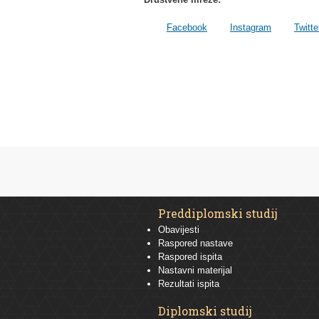
Facebook
Instagram
Twitte
Preddiplomski studij
Obavijesti
Raspored nastave
Raspored ispita
Nastavni materijal
Rezultati ispita
Diplomski studij