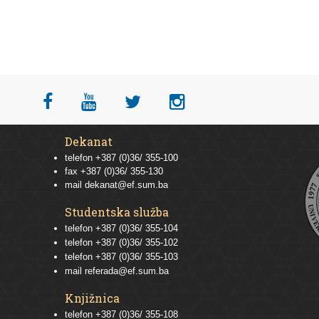
Dekanat
telefon +387 (0)36/ 355-100
fax +387 (0)36/ 355-130
mail
dekanat@ef.sum.ba
Studentska služba
telefon
+387 (0)36/ 355-104
telefon
+387 (0)36/ 355-102
telefon
+387 (0)36/ 355-103
mail
referada@ef.sum.ba
Knjižnica
telefon +387 (0)36/ 355-108