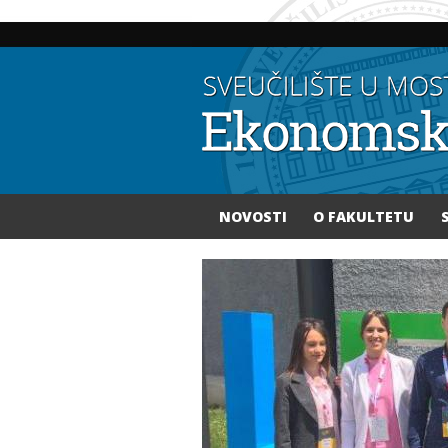
NOVOSTI
O FAKULTETU
Vi ste ovdje