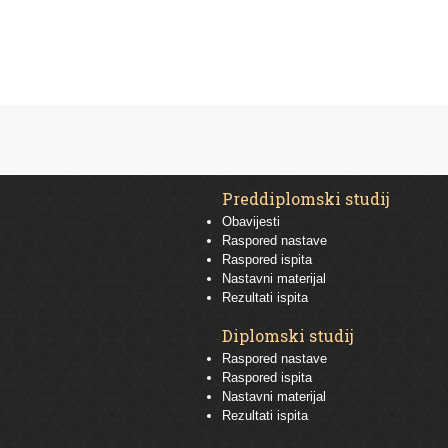
Preddiplomski studij
Obavijesti
Raspored nastave
Raspored ispita
Nastavni materijal
Rezultati ispita
Diplomski studij
Raspored nastave
Raspored ispita
Nastavni materijal
Rezultati ispita